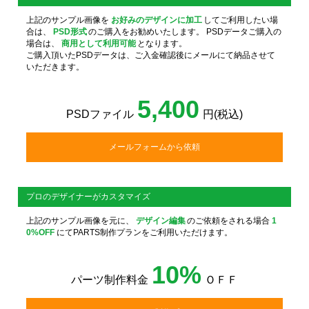
上記のサンプル画像を
お好みのデザインに加工
してご利用したい場
合は、
PSD形式
のご購入をお勧めいたします。 PSDデータご購入の
場合は、
商用として利用可能
となります。
ご購入頂いたPSDデータは、ご入金確認後にメールにて納品させて
いただきます。
5,400
PSDファイル
円(税込)
メールフォームから依頼
プロのデザイナーがカスタマイズ
上記のサンプル画像を元に、
デザイン編集
のご依頼をされる場合
1
0%OFF
にてPARTS制作プランをご利用いただけます。
10%
パーツ制作料金
ＯＦＦ