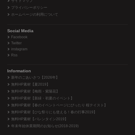
サイトマップ
プライバシーポリシー
ホームページの利用について
Social Media
Facebook
Twitter
instagram
Rss
Information
新年のごあいさつ【2026年】
無料HP素材【夏2019】
無料HP素材【梅雨・紫陽花】
無料HP素材【新緑・初夏のイベント】
無料HP素材【春のイベントページにぴったり 桜テイスト】
無料HP素材【ひな祭りにも使える！春の行事2019】
無料HP素材【バレンタイン2019】
年末年始休業期間のお知らせ(2018-2019)