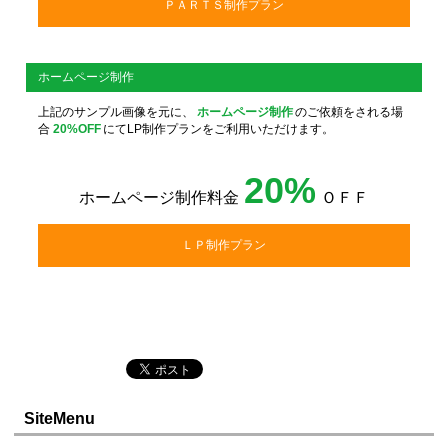
ＰＡＲＴＳ制作プラン
ホームページ制作
上記のサンプル画像を元に、
ホームページ制作
のご依頼をされる場
合
20%OFF
にてLP制作プランをご利用いただけます。
20%
ホームページ制作料金
ＯＦＦ
ＬＰ制作プラン
SiteMenu