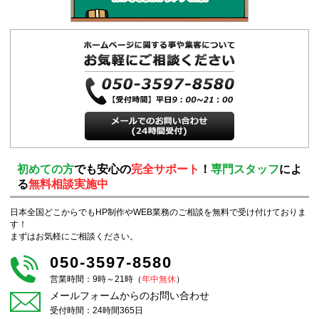
初めての方
でも安心の
完全サポート
！
専門スタッフ
によ
る
無料相談実施中
日本全国どこからでもHP制作やWEB業務のご相談を無料で受け付けておりま
す！
まずはお気軽にご相談ください。
050-3597-8580
営業時間：9時～21時（
年中無休
）
メールフォームからのお問い合わせ
受付時間：24時間365日