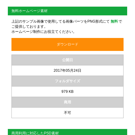
無料ホームページ素材
上記のサンプル画像で使用してる画像パーツをPNG形式にて
無料
で
ご提供しております。
ホームページ制作にお役立てください。
ダウンロード
公開日
2017年05月24日
フォルダサイズ
979 KB
商用
不可
商用利用に対応したPSD素材