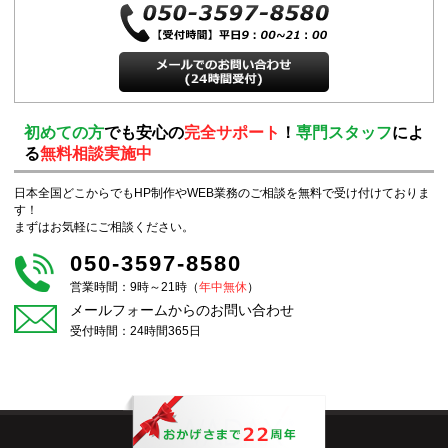
初めての方
でも安心の
完全サポート
！
専門スタッフ
によ
る
無料相談実施中
日本全国どこからでもHP制作やWEB業務のご相談を無料で受け付けておりま
す！
まずはお気軽にご相談ください。
050-3597-8580
営業時間：9時～21時（
年中無休
）
メールフォームからのお問い合わせ
受付時間：24時間365日