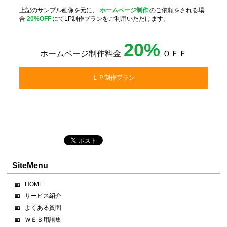
上記のサンプル画像を元に、
ホームページ制作
のご依頼をされる場
合
20%OFF
にてLP制作プランをご利用いただけます。
20%
ホームページ制作料金
ＯＦＦ
ＬＰ制作プラン
SiteMenu
HOME
サービス紹介
よくある質問
ＷＥＢ用語集