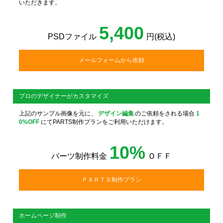
いただきます。
5,400
PSDファイル
円(税込)
メールフォームから依頼
プロのデザイナーがカスタマイズ
上記のサンプル画像を元に、
デザイン編集
のご依頼をされる場合
1
0%OFF
にてPARTS制作プランをご利用いただけます。
10%
パーツ制作料金
ＯＦＦ
ＰＡＲＴＳ制作プラン
ホームページ制作