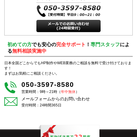
初めての方
でも安心の
完全サポート
！
専門スタッフ
によ
る
無料相談実施中
日本全国どこからでもHP制作やWEB業務のご相談を無料で受け付けておりま
す！
まずはお気軽にご相談ください。
050-3597-8580
営業時間：9時～21時（
年中無休
）
メールフォームからのお問い合わせ
受付時間：24時間365日