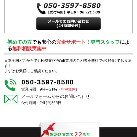
初めての方
でも安心の
完全サポート
！
専門スタッフ
によ
る
無料相談実施中
日本全国どこからでもHP制作やWEB業務のご相談を無料で受け付けておりま
す！
まずはお気軽にご相談ください。
050-3597-8580
営業時間：9時～21時（
年中無休
）
メールフォームからのお問い合わせ
受付時間：24時間365日