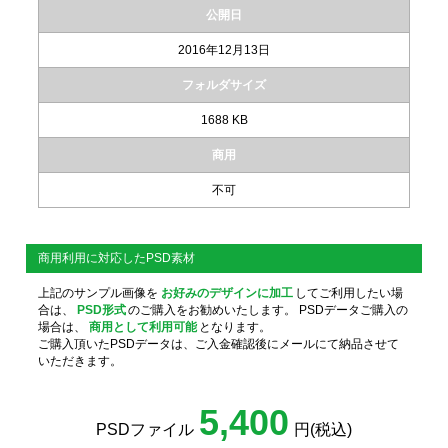
公開日
2016年12月13日
フォルダサイズ
1688 KB
商用
不可
商用利用に対応したPSD素材
上記のサンプル画像を
お好みのデザインに加工
してご利用したい場
合は、
PSD形式
のご購入をお勧めいたします。 PSDデータご購入の
場合は、
商用として利用可能
となります。
ご購入頂いたPSDデータは、ご入金確認後にメールにて納品させて
いただきます。
5,400
PSDファイル
円(税込)