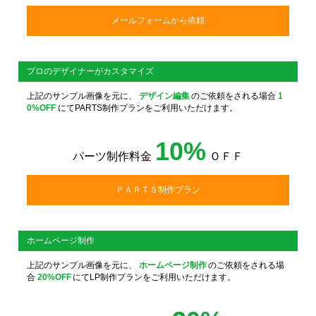
メールフォームから依頼
プロのデザイナーがカスタマイズ
上記のサンプル画像を元に、
デザイン編集
のご依頼をされる場合
1
0%OFF
にてPARTS制作プランをご利用いただけます。
10%
パーツ制作料金
ＯＦＦ
ＰＡＲＴＳ制作プラン
ホームページ制作
上記のサンプル画像を元に、
ホームページ制作
のご依頼をされる場
合
20%OFF
にてLP制作プランをご利用いただけます。