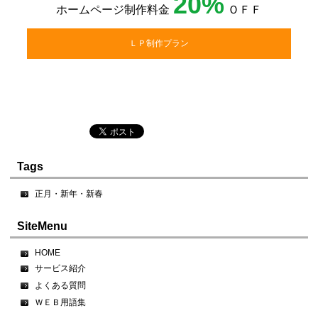
20%
ホームページ制作料金
ＯＦＦ
ＬＰ制作プラン
Tags
正月・新年・新春
SiteMenu
HOME
サービス紹介
よくある質問
ＷＥＢ用語集