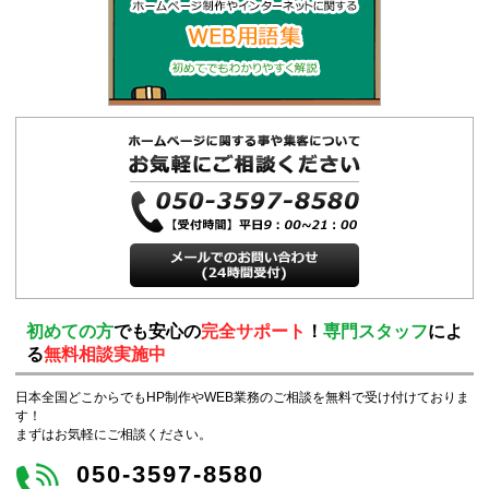
初めての方
でも安心の
完全サポート
！
専門スタッフ
によ
る
無料相談実施中
日本全国どこからでもHP制作やWEB業務のご相談を無料で受け付けておりま
す！
まずはお気軽にご相談ください。
050-3597-8580