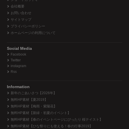
会社概要
お問い合わせ
サイトマップ
プライバシーポリシー
ホームページの利用について
Social Media
Facebook
Twitter
instagram
Rss
Information
新年のごあいさつ【2026年】
無料HP素材【夏2019】
無料HP素材【梅雨・紫陽花】
無料HP素材【新緑・初夏のイベント】
無料HP素材【春のイベントページにぴったり 桜テイスト】
無料HP素材【ひな祭りにも使える！春の行事2019】