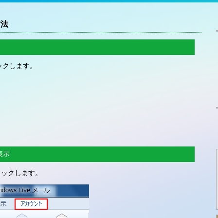
方法
ックします。
表示
リックします。