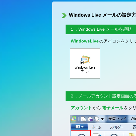
Windows Live メールの設定
１．Windows Live メールを起動
WindowsLive
のアイコンをクリ
２．メールアカウント設定画面の
アカウント
から
電子メール
をク