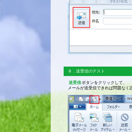
８．送受信のテスト
送受信
ボタンをクリックして、
メールが送受信できれば問題なく