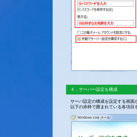
４．サーバー設定を構成
サーバ設定の構成を設定する画面
以下の赤枠で囲まれている各項目