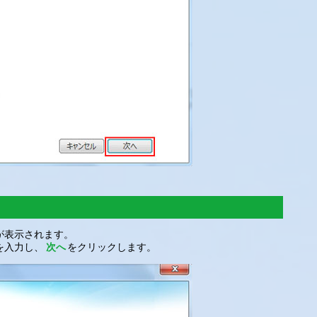
が表示されます。
を入力し、
次へ
をクリックします。