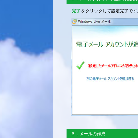
完了
をクリックして設定完了です
６．メールの作成