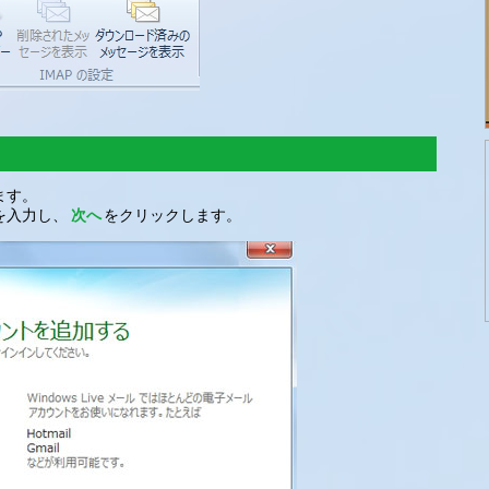
ます。
を入力し、
次へ
をクリックします。