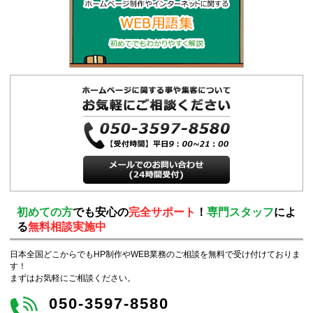
初めての方
でも安心の
完全サポート
！
専門スタッフ
によ
る
無料相談実施中
日本全国どこからでもHP制作やWEB業務のご相談を無料で受け付けておりま
す！
まずはお気軽にご相談ください。
050-3597-8580