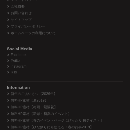
会社概要
お問い合わせ
サイトマップ
プライバシーポリシー
ホームページの利用について
Social Media
Facebook
Twitter
instagram
Rss
Information
新年のごあいさつ【2026年】
無料HP素材【夏2019】
無料HP素材【梅雨・紫陽花】
無料HP素材【新緑・初夏のイベント】
無料HP素材【春のイベントページにぴったり 桜テイスト】
無料HP素材【ひな祭りにも使える！春の行事2019】