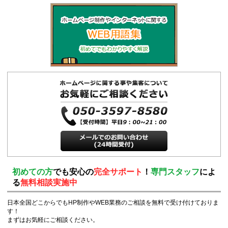
初めての方
でも安心の
完全サポート
！
専門スタッフ
によ
る
無料相談実施中
日本全国どこからでもHP制作やWEB業務のご相談を無料で受け付けておりま
す！
まずはお気軽にご相談ください。