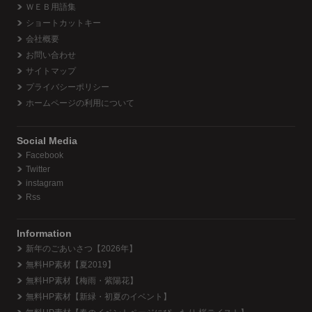
ＷＥＢ用語集
ショートカットキー
会社概要
お問い合わせ
サイトマップ
プライバシーポリシー
ホームページの利用について
Social Media
Facebook
Twitter
instagram
Rss
Information
新年のごあいさつ【2026年】
無料HP素材【夏2019】
無料HP素材【梅雨・紫陽花】
無料HP素材【新緑・初夏のイベント】