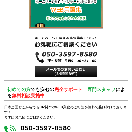
初めての方
でも安心の
完全サポート
！
専門スタッフ
によ
る
無料相談実施中
日本全国どこからでもHP制作やWEB業務のご相談を無料で受け付けておりま
す！
まずはお気軽にご相談ください。
050-3597-8580