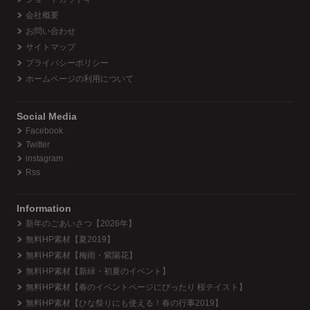
会社概要
お問い合わせ
サイトマップ
プライバシーポリシー
ホームページの利用について
Social Media
Facebook
Twitter
instagram
Rss
Information
新年のごあいさつ【2026年】
無料HP素材【夏2019】
無料HP素材【梅雨・紫陽花】
無料HP素材【新緑・初夏のイベント】
無料HP素材【春のイベントページにぴったり 桜テイスト】
無料HP素材【ひな祭りにも使える！春の行事2019】