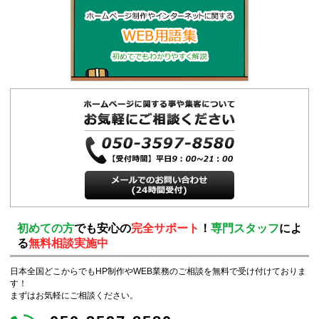
初めての方
でも安心の
完全サポート
！
専門スタッフ
によ
る
無料相談実施中
日本全国どこからでもHP制作やWEB業務のご相談を無料で受け付けておりま
す！
まずはお気軽にご相談ください。