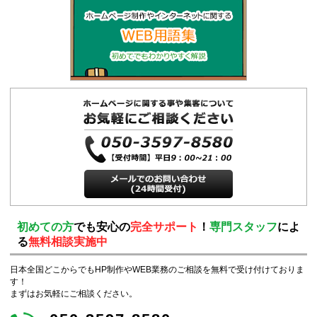
初めての方
でも安心の
完全サポート
！
専門スタッフ
によ
る
無料相談実施中
日本全国どこからでもHP制作やWEB業務のご相談を無料で受け付けておりま
す！
まずはお気軽にご相談ください。