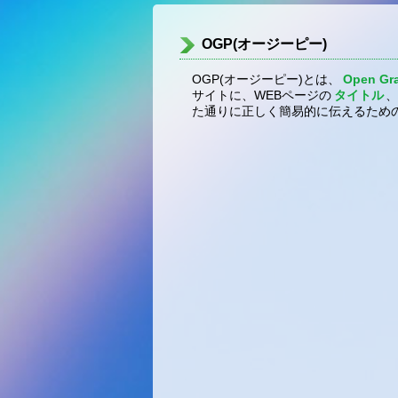
OGP(オージーピー)
OGP(オージーピー)とは、
Open Gra
サイトに、WEBページの
タイトル
、
た通りに正しく簡易的に伝えるための