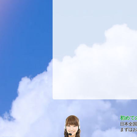
初めて
日本全国
まずはお