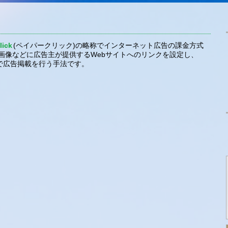
lick
(ペイパークリック)の略称でインターネット広告の課金方式
画像などに広告主が提供するWebサイトへのリンクを設定し、
で広告掲載を行う手法です。