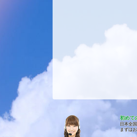
初めて
日本全国
まずはお