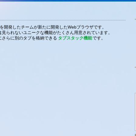
Operaを開発したチームが新たに開発したWebブラウザです。
ウザには見られないユニークな機能がたくさん用意されています。
にさらに別のタブを格納できる
タブスタック機能
です。