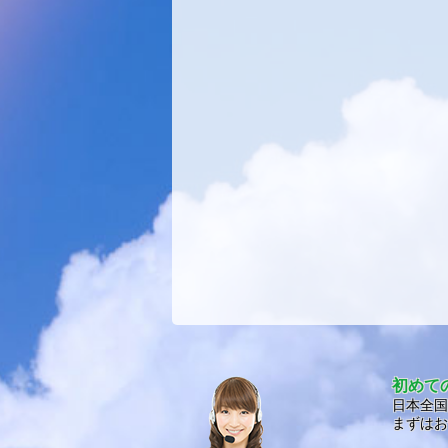
初めて
日本全国
まずはお