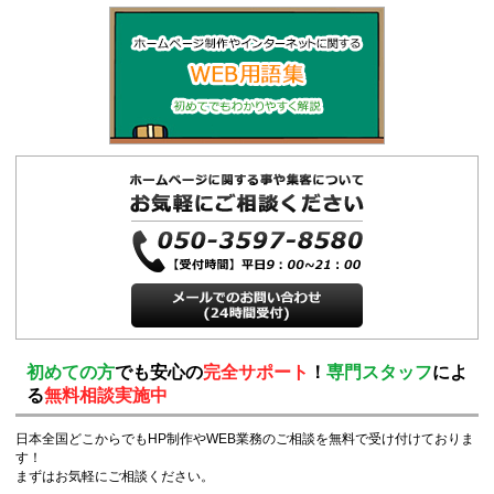
初めての方
でも安心の
完全サポート
！
専門スタッフ
によ
る
無料相談実施中
日本全国どこからでもHP制作やWEB業務のご相談を無料で受け付けておりま
す！
まずはお気軽にご相談ください。