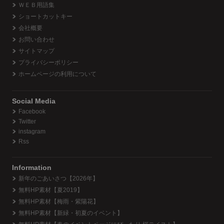
ＷＥＢ用語集
ショートカットキー
会社概要
お問い合わせ
サイトマップ
プライバシーポリシー
ホームページの利用について
Social Media
Facebook
Twitter
instagram
Rss
Information
新年のごあいさつ【2026年】
無料HP素材【夏2019】
無料HP素材【梅雨・紫陽花】
無料HP素材【新緑・初夏のイベント】