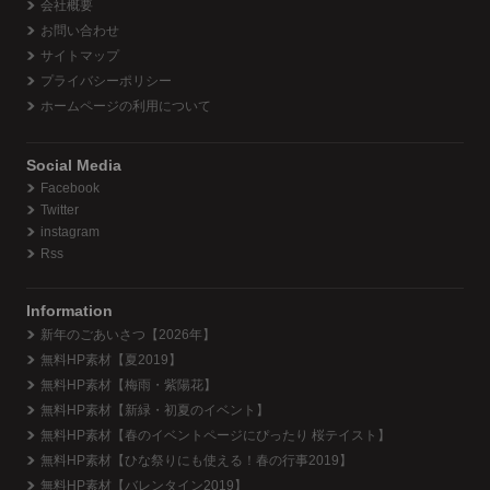
会社概要
お問い合わせ
サイトマップ
プライバシーポリシー
ホームページの利用について
Social Media
Facebook
Twitter
instagram
Rss
Information
新年のごあいさつ【2026年】
無料HP素材【夏2019】
無料HP素材【梅雨・紫陽花】
無料HP素材【新緑・初夏のイベント】
無料HP素材【春のイベントページにぴったり 桜テイスト】
無料HP素材【ひな祭りにも使える！春の行事2019】
無料HP素材【バレンタイン2019】