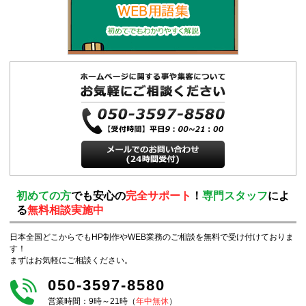
初めての方
でも安心の
完全サポート
！
専門スタッフ
によ
る
無料相談実施中
日本全国どこからでもHP制作やWEB業務のご相談を無料で受け付けておりま
す！
まずはお気軽にご相談ください。
050-3597-8580
営業時間：9時～21時（
年中無休
）