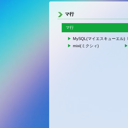
マ行
マ行
MySQL(マイエスキューエル)
mixi(ミクシィ)