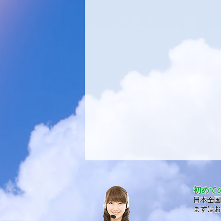
初めて
日本全国
まずはお