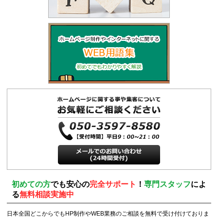
初めての方
でも安心の
完全サポート
！
専門スタッフ
によ
る
無料相談実施中
日本全国どこからでもHP制作やWEB業務のご相談を無料で受け付けておりま