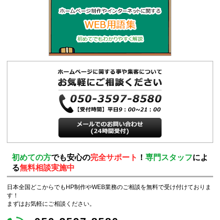
初めての方
でも安心の
完全サポート
！
専門スタッフ
によ
る
無料相談実施中
日本全国どこからでもHP制作やWEB業務のご相談を無料で受け付けておりま
す！
まずはお気軽にご相談ください。