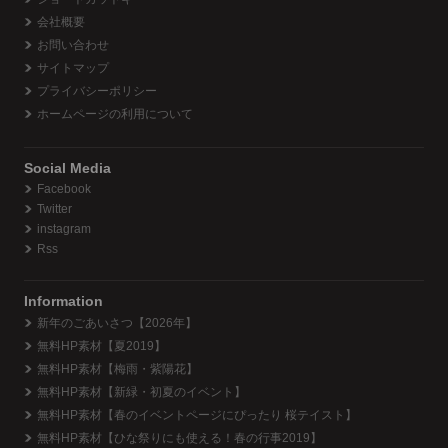
会社概要
お問い合わせ
サイトマップ
プライバシーポリシー
ホームページの利用について
Social Media
Facebook
Twitter
instagram
Rss
Information
新年のごあいさつ【2026年】
無料HP素材【夏2019】
無料HP素材【梅雨・紫陽花】
無料HP素材【新緑・初夏のイベント】
無料HP素材【春のイベントページにぴったり 桜テイスト】
無料HP素材【ひな祭りにも使える！春の行事2019】