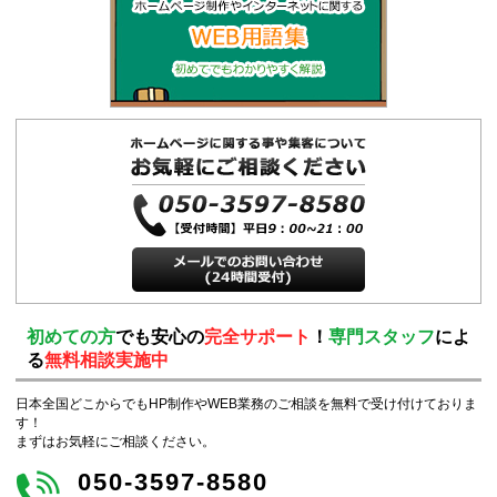
初めての方
でも安心の
完全サポート
！
専門スタッフ
によ
る
無料相談実施中
日本全国どこからでもHP制作やWEB業務のご相談を無料で受け付けておりま
す！
まずはお気軽にご相談ください。
050-3597-8580