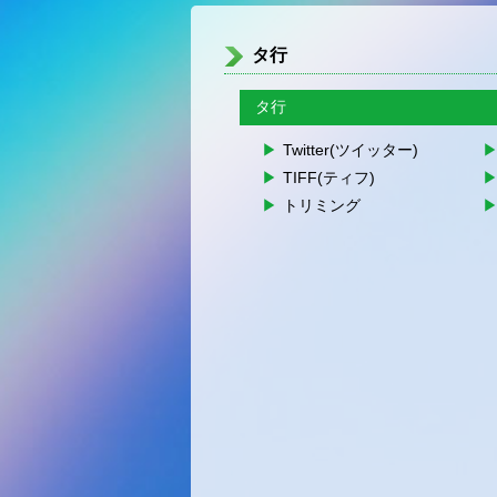
タ行
タ行
Twitter(ツイッター)
TIFF(ティフ)
トリミング