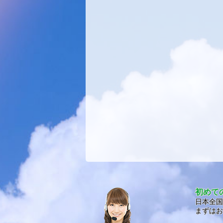
初めて
日本全国
まずはお