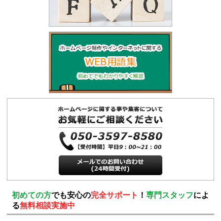
初めての方
でも安心の
完全サポート
！
専門スタッフ
によ
る
無料相談実施中