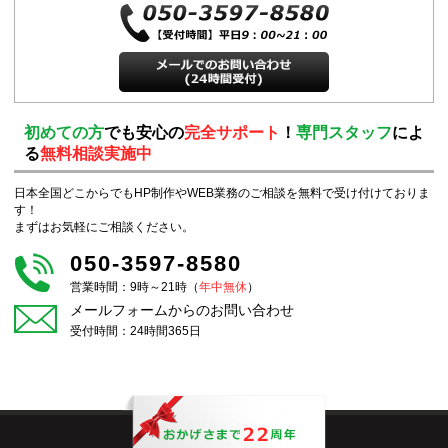
初めての方
でも安心の
完全サポート
！
専門スタッフ
によ
る
無料相談実施中
日本全国どこからでもHP制作やWEB業務のご相談を無料で受け付けておりま
す！
まずはお気軽にご相談ください。
050-3597-8580
営業時間：9時～21時（
年中無休
）
メールフォームからのお問い合わせ
受付時間：24時間365日