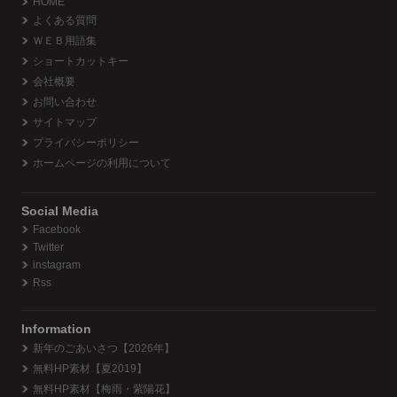
HOME
よくある質問
ＷＥＢ用語集
ショートカットキー
会社概要
お問い合わせ
サイトマップ
プライバシーポリシー
ホームページの利用について
Social Media
Facebook
Twitter
instagram
Rss
Information
新年のごあいさつ【2026年】
無料HP素材【夏2019】
無料HP素材【梅雨・紫陽花】