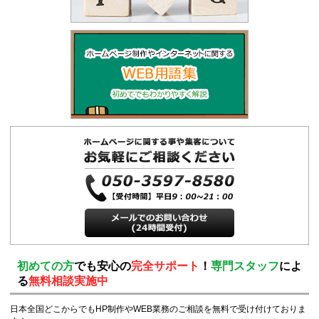
初めての方
でも安心の
完全サポート
！
専門スタッフ
によ
る
無料相談実施中
日本全国どこからでもHP制作やWEB業務のご相談を無料で受け付けておりま