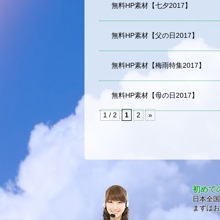
無料HP素材【七夕2017】
無料HP素材【父の日2017】
無料HP素材【梅雨特集2017】
無料HP素材【母の日2017】
1 / 2
1
2
»
初めて
日本全国
まずはお