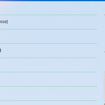
018】
】