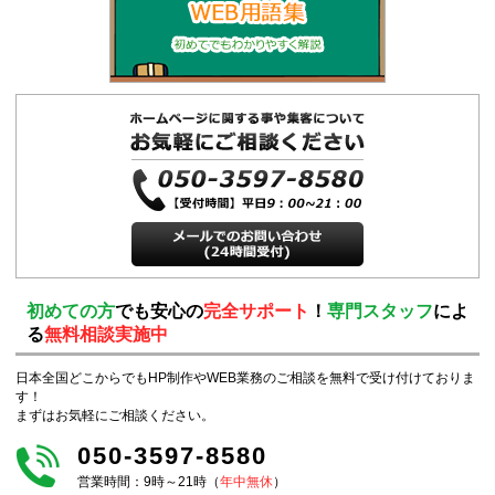
初めての方
でも安心の
完全サポート
！
専門スタッフ
によ
る
無料相談実施中
日本全国どこからでもHP制作やWEB業務のご相談を無料で受け付けておりま
す！
まずはお気軽にご相談ください。
050-3597-8580
営業時間：9時～21時（
年中無休
）