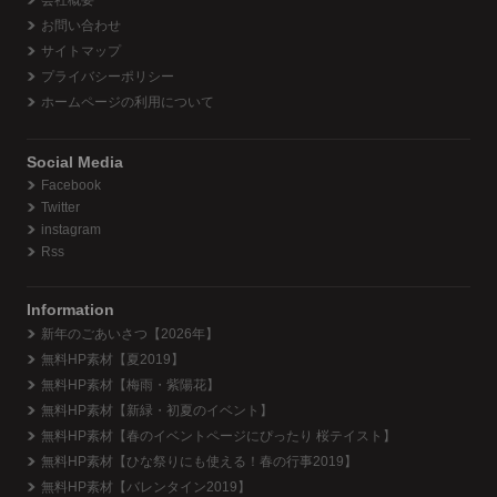
お問い合わせ
サイトマップ
プライバシーポリシー
ホームページの利用について
Social Media
Facebook
Twitter
instagram
Rss
Information
新年のごあいさつ【2026年】
無料HP素材【夏2019】
無料HP素材【梅雨・紫陽花】
無料HP素材【新緑・初夏のイベント】
無料HP素材【春のイベントページにぴったり 桜テイスト】
無料HP素材【ひな祭りにも使える！春の行事2019】
無料HP素材【バレンタイン2019】