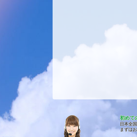
初めて
日本全国
まずはお