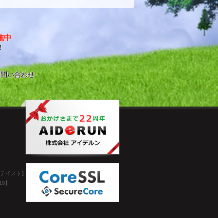
施中
！
お問い合わせ
桜テイスト】
19】