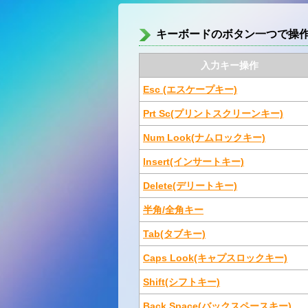
キーボードのボタン一つで操
入力キー操作
Esc (エスケープキー)
Prt Sc(プリントスクリーンキー)
Num Look(ナムロックキー)
Insert(インサートキー)
Delete(デリートキー)
半角/全角キー
Tab(タブキー)
Caps Look(キャプスロックキー)
Shift(シフトキー)
Back Space(バックスペースキー)