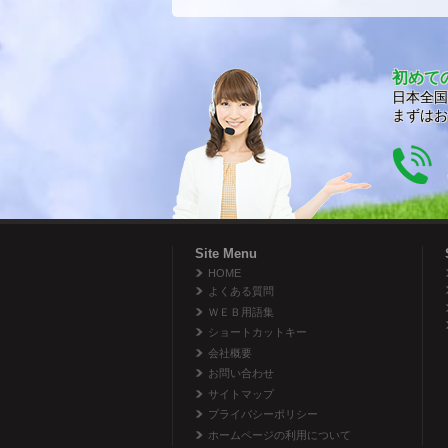
初めて
日本全国
まずはお
Site Menu
HOME
よくある質問
ＷＥＢ用語集
ショートカットキー
会社概要
お問い合わせ
サイトマップ
プライバシーポリシー
ホームページの利用について