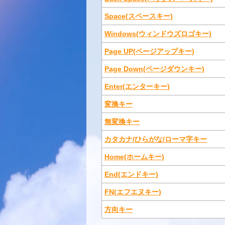
Space(スペースキー)
Windows(ウィンドウズロゴキー)
Page UP(ページアップキー)
Page Down(ページダウンキー)
Enter(エンターキー)
変換キー
無変換キー
カタカナ/ひらがな/ローマ字キー
Home(ホームキー)
End(エンドキー)
FN(エフエヌキー)
方向キー